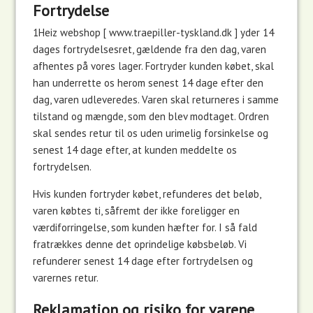
Fortrydelse
1Heiz webshop [ www.traepiller-tyskland.dk ] yder 14
dages fortrydelsesret, gældende fra den dag, varen
afhentes på vores lager. Fortryder kunden købet, skal
han underrette os herom senest 14 dage efter den
dag, varen udleveredes. Varen skal returneres i samme
tilstand og mængde, som den blev modtaget. Ordren
skal sendes retur til os uden urimelig forsinkelse og
senest 14 dage efter, at kunden meddelte os
fortrydelsen.
Hvis kunden fortryder købet, refunderes det beløb,
varen købtes ti, såfremt der ikke foreligger en
værdiforringelse, som kunden hæfter for. I så fald
fratrækkes denne det oprindelige købsbeløb. Vi
refunderer senest 14 dage efter fortrydelsen og
varernes retur.
Reklamation og risiko for varene