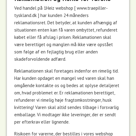
Ved handel på 1Heiz webshop [ www.traepiller-
tyskland.dk ] har kunden 24 måneders
reklamationsret. Det betyder, at kunden afhængig af
situationen enten kan få varen ombyttet, refunderet
købet eller få afslag i prisen. Reklamationen skal
være berettiget og manglen må ikke være opstået
som følge af en fejlagtig brug eller anden
skadeforvoldende adfærd.
Reklamationen skal foretages indenfor en rimelig tid.
Har kunden opdaget en mangel ved varen skal han
omgående kontakte os og bedes at oplyse detaljeret
om, hvad problemet er. Er reklamationen berettiget,
refunderer vi rimelig høje fragtomkostninger, husk
kvittering! Varen skal altid sendes tilbage i forsvarlig
emballage. Vi modtager ikke leveringer, der er sendt
per efterkrav eller lignende.
Risikoen for varerne, der bestilles i vores webshop