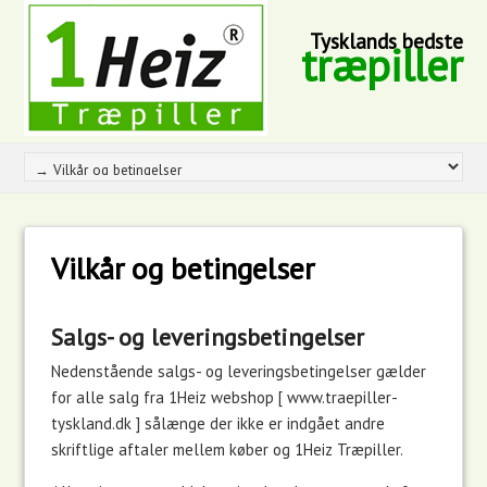
Tysklands bedste
træpiller
Vilkår og betingelser
Salgs- og leveringsbetingelser
Nedenstående salgs- og leveringsbetingelser gælder
for alle salg fra 1Heiz webshop [ www.traepiller-
tyskland.dk ] sålænge der ikke er indgået andre
skriftlige aftaler mellem køber og 1Heiz Træpiller.