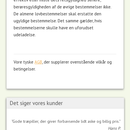
berøres
gyldigheden af ​​de øvrige bestemmelser ikke.
De almene lovbestemmelser skal erstatte den
ugyldige bestemmelse.
Det samme gælder, hvis
bestemmelserne skulle have en uforudset
udeladelse.
Vore tyske
AGB
, der supplerer ovenstående vilkår og
betingelser.
Det siger vores kunder
"Gode træpiller, der giver forbavsende lidt aske og billig pris."
Hans P.