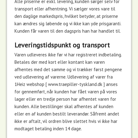
Alle priserne er exkl. levering, kunden sørger selv for
transport eller afhentning. Vi sælger vores vare til
den daglige markedspris, hvilket betyder, at priserne
kan ændres sig løbende og vi ikke kan yde prisgaranti.
Kunden får varen til den dagspris han har handlet til.
Leveringstidspunkt og transport
Varen udleveres ikke før vi har registreret indbetaling.
Betales der med kort eller kontant kan varen
afhentes med det samme og vi trækker først pengene
ved udlevering af varerne. Udlevering af varer fra
1Heiz webshop [ www.traepiller-tyskland.dk ] anses
for gennemført, når kunden har fået varen på vores
lager eller en tredje person har afhentet varen for
kunden. Alle bestillinger skal afhentes af kunden
eller en af kunden bestilt leverandør. Såfremt andet
ikke er aftalt, vil ordren blive slettet hvis vi ikke har
modtaget betaling inden 14 dage.