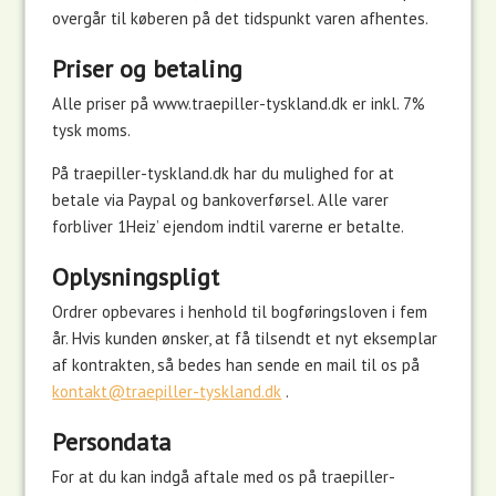
overgår til køberen på det tidspunkt varen afhentes.
Priser og betaling
Alle priser på www.traepiller-tyskland.dk er inkl. 7%
tysk moms.
På traepiller-tyskland.dk har du mulighed for at
betale via Paypal og bankoverførsel. Alle varer
forbliver 1Heiz’ ejendom indtil varerne er betalte.
Oplysningspligt
Ordrer opbevares i henhold til bogføringsloven i fem
år. Hvis kunden ønsker, at få tilsendt et nyt eksemplar
af kontrakten, så bedes han sende en mail til os på
kontakt@traepiller-tyskland.dk
.
Persondata
For at du kan indgå aftale med os på traepiller-